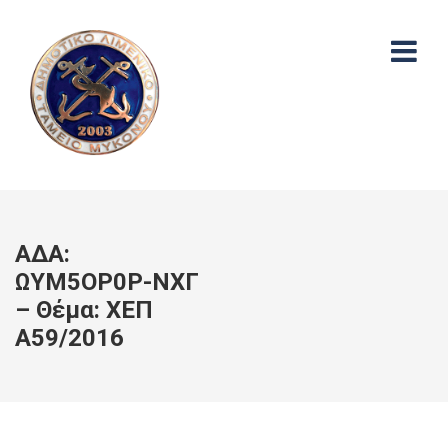
ΑΔΑ:
ΩΥΜ5ΟΡ0Ρ-ΝΧΓ
– Θέμα: ΧΕΠ
Α59/2016