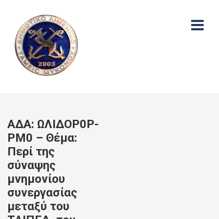
ΑΔΑ: ΩΛΙΔΟΡ0Ρ-
ΡΜ0 – Θέμα:
Περί της
σύναψης
μνημονίου
συνεργασίας
μεταξύ του