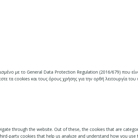
ισμένο με το General Data Protection Regulation (2016/679) που ε
ε τα cookies και τους όρους χρήσης για την ορθή λειτουργία του 
igate through the website. Out of these, the cookies that are catego
 third-party cookies that help us analyze and understand how you use 