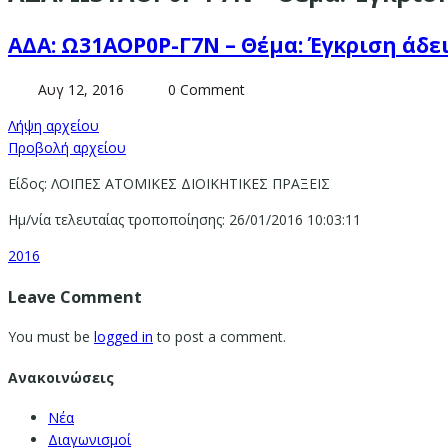
ΑΔΑ: Ω31ΑΟΡ0Ρ-Γ7Ν – Θέμα: Έγκριση άδε
Αυγ 12, 2016
0 Comment
Λήψη αρχείου
Προβολή αρχείου
Είδος: ΛΟΙΠΕΣ ΑΤΟΜΙΚΕΣ ΔΙΟΙΚΗΤΙΚΕΣ ΠΡΑΞΕΙΣ
Ημ/νία τελευταίας τροποποίησης: 26/01/2016 10:03:11
2016
Leave Comment
You must be
logged in
to post a comment.
Ανακοινώσεις
Νέα
Διαγωνισμοί