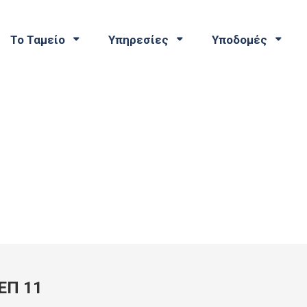
Το Ταμείο
Υπηρεσίες
Υποδομές
ΕΠ 11