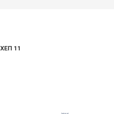
 ΧΕΠ 11