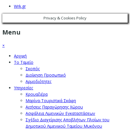
Wrk.gr
Privacy & Cookies Policy
Menu
×
Αρχική
Το Ταμείο
Σκοπός
Διοίκηση Προσωπικό
Αρμοδιότητες
Υπηρεσίες
Κρουαζιέρα
Μαρίνα-Τουριστικά Σκάφη
Αιτήσεις Παραχώρησης Χώρου
Ασφάλεια Λιμενικών Εγκαταστάσεων
Σχέδιο Διαχείρισης Αποβλήτων Πλοίων του
Δημοτικού Λιμενικού Ταμείου Μυκόνου