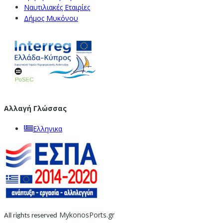
Ναυτιλιακές Εταιρίες
Δήμος Μυκόνου
Αλλαγή Γλώσσας
Ελληνικα
MykonosPorts.gr
All rights reserved