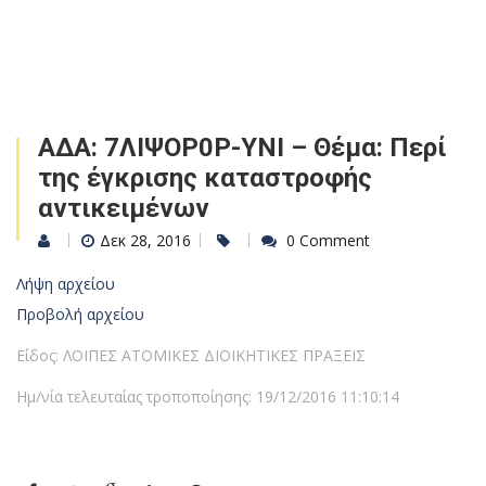
ΑΔΑ: 7ΛΙΨΟΡ0Ρ-ΥΝΙ – Θέμα: Περί
της έγκρισης καταστροφής
αντικειμένων
Δεκ 28, 2016
0 Comment
Λήψη αρχείου
Προβολή αρχείου
Είδος: ΛΟΙΠΕΣ ΑΤΟΜΙΚΕΣ ΔΙΟΙΚΗΤΙΚΕΣ ΠΡΑΞΕΙΣ
Ημ/νία τελευταίας τροποποίησης: 19/12/2016 11:10:14