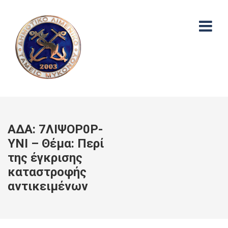
ΑΔΑ: 7ΛΙΨΟΡ0Ρ-
ΥΝΙ – Θέμα: Περί
της έγκρισης
καταστροφής
αντικειμένων