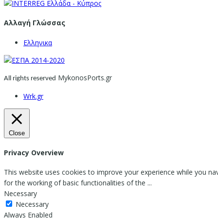
Αλλαγή Γλώσσας
Ελληνικα
MykonosPorts.gr
All rights reserved
Wrk.gr
Close
Privacy Overview
This website uses cookies to improve your experience while you nav
for the working of basic functionalities of the
...
Necessary
Necessary
Always Enabled