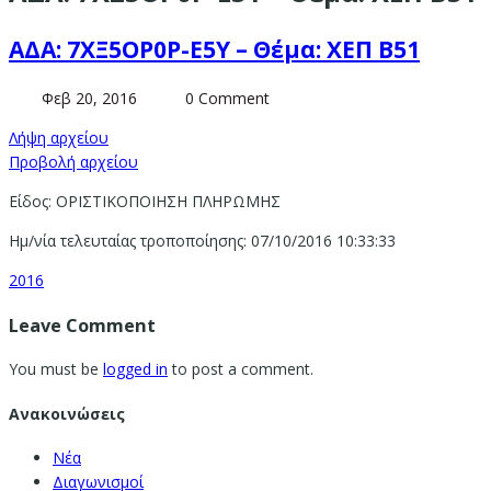
ΑΔΑ: 7ΧΞ5ΟΡ0Ρ-Ε5Υ – Θέμα: ΧΕΠ Β51
Φεβ 20, 2016
0 Comment
Λήψη αρχείου
Προβολή αρχείου
Είδος: ΟΡΙΣΤΙΚΟΠΟΙΗΣΗ ΠΛΗΡΩΜΗΣ
Ημ/νία τελευταίας τροποποίησης: 07/10/2016 10:33:33
2016
Leave Comment
You must be
logged in
to post a comment.
Ανακοινώσεις
Νέα
Διαγωνισμοί