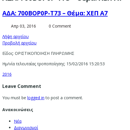
ΑΔΑ: 700ΒΟΡ0Ρ-Τ73 – Θέμα: ΧΕΠ Α7
Απρ 03, 2016
0 Comment
Λήψη αρχείου
Προβολή αρχείου
Είδος: ΟΡΙΣΤΙΚΟΠΟΙΗΣΗ ΠΛΗΡΩΜΗΣ
Ημ/νία τελευταίας τροποποίησης: 15/02/2016 15:20:53
2016
Leave Comment
You must be
logged in
to post a comment.
Ανακοινώσεις
Νέα
Διαγωνισμοί