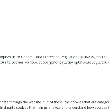
ισμένο με το General Data Protection Regulation (2016/679) που ε
ε τα cookies και τους όρους χρήσης για την ορθή λειτουργία του 
igate through the website. Out of these, the cookies that are catego
 third-party cookies that help us analyze and understand how you use 