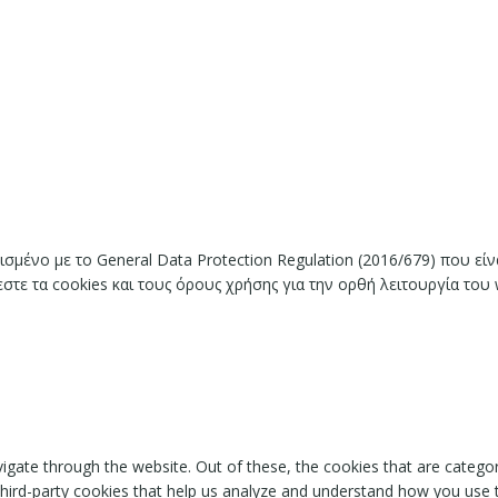
ισμένο με το General Data Protection Regulation (2016/679) που ε
ε τα cookies και τους όρους χρήσης για την ορθή λειτουργία του 
igate through the website. Out of these, the cookies that are catego
 third-party cookies that help us analyze and understand how you use 