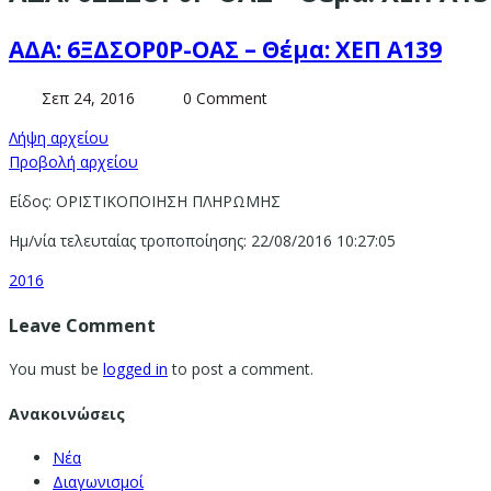
ΑΔΑ: 6ΞΔΣΟΡ0Ρ-ΟΑΣ – Θέμα: ΧΕΠ Α139
Σεπ 24, 2016
0 Comment
Λήψη αρχείου
Προβολή αρχείου
Είδος: ΟΡΙΣΤΙΚΟΠΟΙΗΣΗ ΠΛΗΡΩΜΗΣ
Ημ/νία τελευταίας τροποποίησης: 22/08/2016 10:27:05
2016
Leave Comment
You must be
logged in
to post a comment.
Ανακοινώσεις
Νέα
Διαγωνισμοί