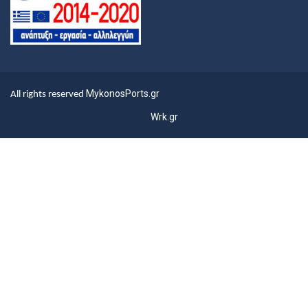
MykonosPorts.gr
All rights reserved
Wrk.gr