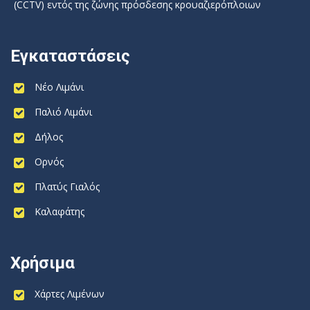
(CCTV) εντός της ζώνης πρόσδεσης κρουαζιερόπλοιων
Εγκαταστάσεις
Νέο Λιμάνι
Παλιό Λιμάνι
Δήλος
Ορνός
Πλατύς Γιαλός
Καλαφάτης
Χρήσιμα
Χάρτες Λιμένων