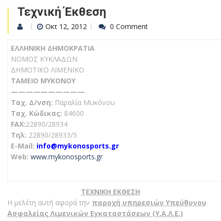
Τεχνική Έκθεση
Οκτ 12, 2012
0 Comment
ΕΛΛΗΝΙΚΗ ΔΗΜΟΚΡΑΤΙΑ
ΝΟΜΟΣ ΚΥΚΛΑΔΩΝ
ΔΗΜΟΤΙΚΟ ΛΙΜΕΝΙΚΟ
ΤΑΜΕΙΟ ΜΥΚΟΝΟΥ
——————————
Ταχ. Δ/νση:
Παραλία Μυκόνου
Tαχ. Κώδικας:
84600
FAX:
22890/28934
Τηλ:
22890/28933/5
E-Mail:
info@mykonosports.gr
Web:
www.mykonosports.gr
ΤΕΧΝΙΚΗ ΕΚΘΕΣΗ
Η μελέτη αυτή αφορά την
παροχή υπηρεσιών Υπεύθυνου
Ασφαλείας Λιμενικών Εγκαταστάσεων (Υ.Α.Λ.Ε.)