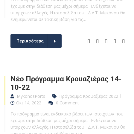
έχουμε στην διάθεση μας μέχρι σήμερα. Ενδέχεται να
υπάρχουν αλλαγές. Η ιστοσελίδα του Δ.Λ.Τ. Μυκόνου θα
ενημερώνεται σε τακτική βάση για τις…
Περισσότερα
Νέο Πρόγραμμα Κρουαζιέρας 14-
10-22
MykonosPorts
Πρόγραμμα Κρουαζιέρας 2022
Οκτ 14, 2022
0 Comment
Το πρόγραμμα είναι ενδεικτικό βάσει των στοιχείων που
έχουμε στην διάθεση μας μέχρι σήμερα. Ενδέχεται να
υπάρχουν αλλαγές. Η ιστοσελίδα του Δ.Λ.Τ. Μυκόνου θα
ενημερώνεται σε τακτική βάση για τις…