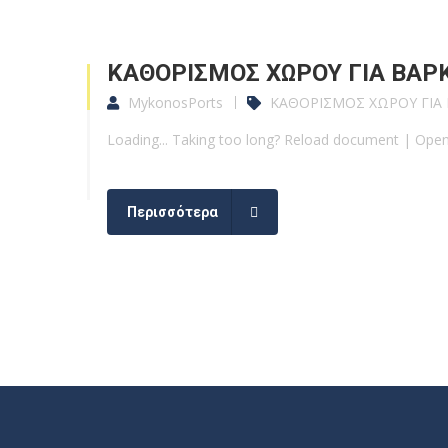
ΚΑΘΟΡΙΣΜΟΣ ΧΩΡΟΥ ΓΙΑ ΒΑΡ
MykonosPorts
ΚΑΘΟΡΙΣΜΟΣ ΧΩΡΟΥ ΓΙΑ
Loading... Taking too long? Reload document | O
Περισσότερα