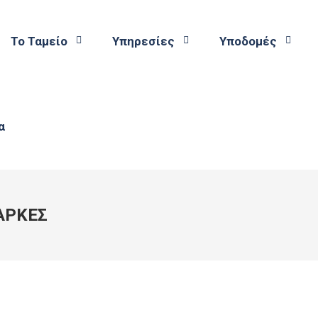
Το Ταμείο
Υπηρεσίες
Υποδομές
ΑΡΚΕΣ