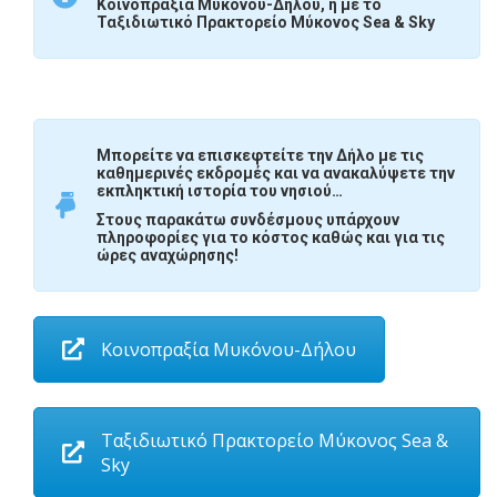
Κοινοπραξία Μυκόνου-Δήλου, ή με το
Ταξιδιωτικό Πρακτορείο Μύκονος Sea & Sky
Μπορείτε να επισκεφτείτε την Δήλο με τις
καθημερινές εκδρομές και να ανακαλύψετε την
εκπληκτική ιστορία του νησιού…
Στους παρακάτω συνδέσμους υπάρχουν
πληροφορίες για το κόστος καθώς και για τις
ώρες αναχώρησης!
Κοινοπραξία Μυκόνου-Δήλου
Ταξιδιωτικό Πρακτορείο Μύκονος Sea &
Sky