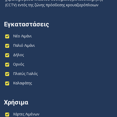
(CCTV) εντός της ζώνης πρόσδεσης κρουαζιερόπλοιων
Εγκαταστάσεις
Νέο Λιμάνι
Παλιό Λιμάνι
Δήλος
Ορνός
Πλατύς Γιαλός
Καλαφάτης
Χρήσιμα
Χάρτες Λιμένων