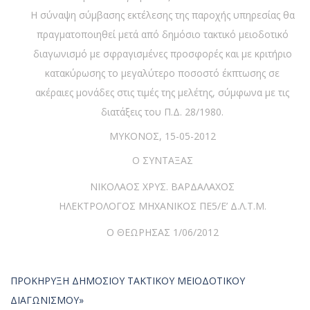
Η σύναψη σύμβασης εκτέλεσης της παροχής υπηρεσίας θα
πραγματοποιηθεί μετά από δημόσιο τακτικό μειοδοτικό
διαγωνισμό με σφραγισμένες προσφορές και με κριτήριο
κατακύρωσης το μεγαλύτερο ποσοστό έκπτωσης σε
ακέραιες μονάδες στις τιμές της μελέτης, σύμφωνα με τις
διατάξεις του Π.Δ. 28/1980.
ΜΥΚΟΝΟΣ, 15-05-2012
Ο ΣΥΝΤΑΞΑΣ
ΝΙΚΟΛΑΟΣ ΧΡΥΣ. ΒΑΡΔΑΛΑΧΟΣ
ΗΛΕΚΤΡΟΛΟΓΟΣ ΜΗΧΑΝΙΚΟΣ ΠΕ5/Ε’ Δ.Λ.Τ.Μ.
Ο ΘΕΩΡΗΣΑΣ 1/06/2012
ΠΡΟΚΗΡΥΞΗ ΔΗΜΟΣΙΟΥ ΤΑΚΤΙΚΟΥ ΜΕΙΟΔΟΤΙΚΟΥ
ΔΙΑΓΩΝΙΣΜΟΥ»