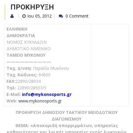
ΠΡΟΚΗΡΥΞΗ
Ιου 05, 2012
0 Comment
ΕΛΛΗΝΙΚΗ
ΔΗΜΟΚΡΑΤΙΑ
ΝΟΜΟΣ ΚΥΚΛΑΔΩΝ
ΔΗΜΟΤΙΚΟ ΛΙΜΕΝΙΚΟ
ΤΑΜΕΙΟ ΜΥΚΟΝΟΥ
——————————
Ταχ. Δ/νση:
Παραλία Μυκόνου
Tαχ. Κώδικας:
84600
FAX:
22890/28934
Τηλ:
22890/28933/5
E-Mail:
info@mykonosports.gr
Web:
www.mykonosports.gr
ΠΡΟΚΗΡΥΞΗ ΔΗΜΟΣΙΟΥ ΤΑΚΤΙΚΟΥ ΜΕΙΟΔΟΤΙΚΟΥ
ΔΙΑΓΩΝΙΣΜΟΥ
ΘΕΜΑ: «Αποκομιδή απορριμμάτων, υπηρεσίες
καθαριότητας και λοιπές υπηρεσίες εντός λιμενικών