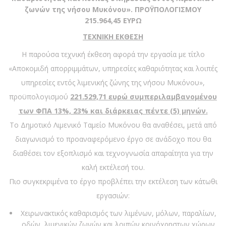
ζωνών της νήσου Μυκόνου». ΠΡΟΫΠΟΛΟΓΙΣΜΟΥ
215.964,45 ΕΥΡΩ
ΤΕΧΝΙΚΗ ΕΚΘΕΣΗ
Η παρούσα τεχνική έκθεση αφορά την εργασία με τίτλο
«Αποκομιδή απορριμμάτων, υπηρεσίες καθαριότητας και λοιπές
υπηρεσίες εντός λιμενικής ζώνης της νήσου Μυκόνου»,
προϋπολογισμού
221.529,71 ευρώ συμπεριλαμβανομένου
των ΦΠΑ 13%, 23% και διάρκειας πέντε (5) μηνών.
Το Δημοτικό Λιμενικό Ταμείο Μυκόνου θα αναθέσει, μετά από
διαγωνισμό το προαναφερόμενο έργο σε ανάδοχο που θα
διαθέσει τον εξοπλισμό και τεχνογνωσία απαραίτητα για την
καλή εκτέλεσή του.
Πιο συγκεκριμένα το έργο προβλέπει την εκτέλεση των κάτωθι
εργασιών:
Χειρωνακτικός καθαρισμός των λιμένων, μόλων, παραλίων,
οδών, λιμενικών ζωνών και λοιπών κοινόχρηστων χώρων