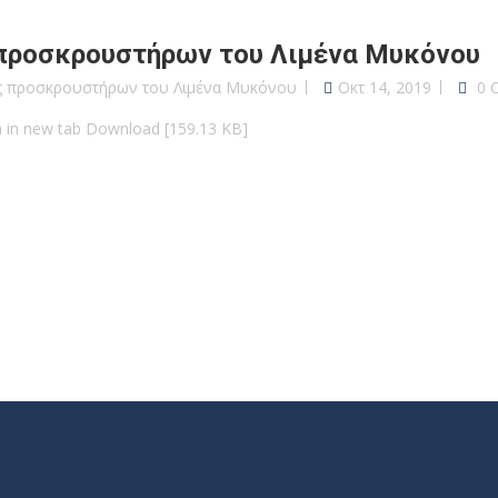
προσκρουστήρων του Λιμένα Μυκόνου
ς προσκρουστήρων του Λιμένα Μυκόνου
Οκτ 14, 2019
0 
n in new tab Download [159.13 KB]