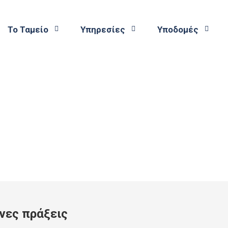
Το Ταμείο
Υπηρεσίες
Υποδομές
νες πράξεις