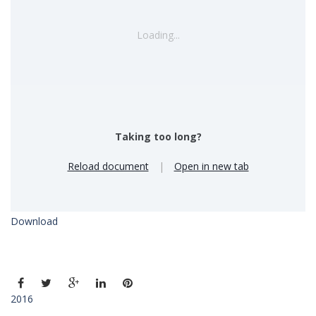
Loading...
Taking too long?
Reload document
|
Open in new tab
Download
2016