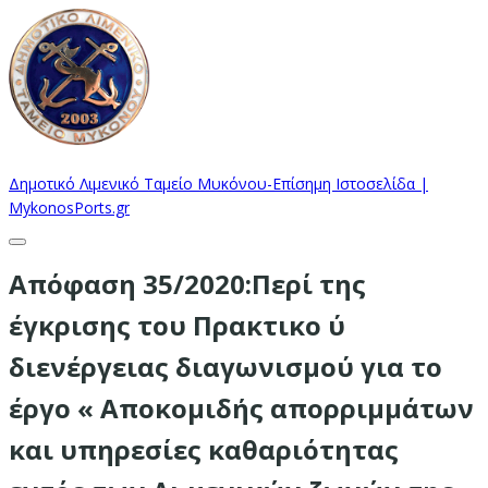
Δημοτικό Λιμενικό Ταμείο Μυκόνου-Επίσημη Ιστοσελίδα |
MykonosPorts.gr
Απόφαση 35/2020:Περί της
έγκρισης του Πρακτικο ύ
διενέργειας διαγωνισμού για το
έργο « Αποκομιδής απορριμμάτων
και υπηρεσίες καθαριότητας