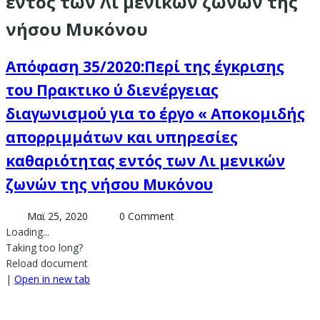
εντός των Λι μενικών ζωνών της
νήσου Μυκόνου
Απόφαση 35/2020:Περί της έγκρισης
του Πρακτικο ύ διενέργειας
διαγωνισμού για το έργο « Αποκομιδής
απορριμμάτων και υπηρεσίες
καθαριότητας εντός των Λι μενικών
ζωνών της νήσου Μυκόνου
Μαϊ 25, 2020
0 Comment
Loading...
Taking too long?
Reload document
|
Open in new tab