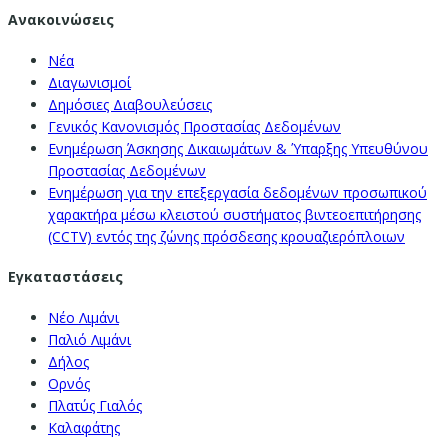
Ανακοινώσεις
Νέα
Διαγωνισμοί
Δημόσιες Διαβουλεύσεις
Γενικός Κανονισμός Προστασίας Δεδομένων
Ενημέρωση Άσκησης Δικαιωμάτων & Ύπαρξης Υπευθύνου
Προστασίας Δεδομένων
Ενημέρωση για την επεξεργασία δεδομένων προσωπικού
χαρακτήρα μέσω κλειστού συστήματος βιντεοεπιτήρησης
(CCTV) εντός της ζώνης πρόσδεσης κρουαζιερόπλοιων
Εγκαταστάσεις
Νέο Λιμάνι
Παλιό Λιμάνι
Δήλος
Ορνός
Πλατύς Γιαλός
Καλαφάτης