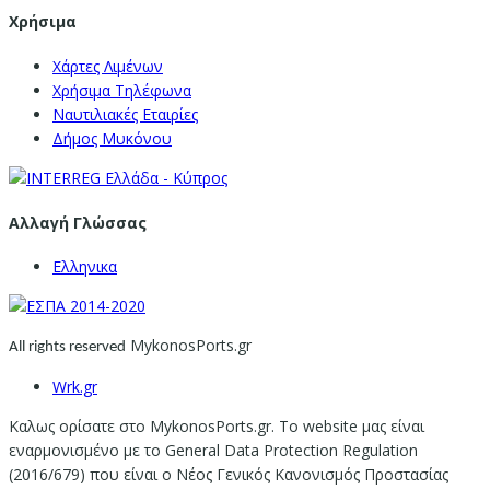
Χρήσιμα
Χάρτες Λιμένων
Χρήσιμα Τηλέφωνα
Ναυτιλιακές Εταιρίες
Δήμος Μυκόνου
Αλλαγή Γλώσσας
Ελληνικα
MykonosPorts.gr
All rights reserved
Wrk.gr
Καλως ορίσατε στο MykonosPorts.gr. Το website μας είναι
εναρμονισμένο με το General Data Protection Regulation
(2016/679) που είναι ο Νέος Γενικός Κανονισμός Προστασίας