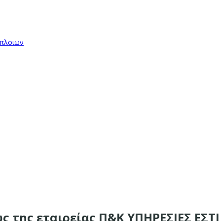
όπλοιων
ς της εταιρείας Π&Κ ΥΠΗΡΕΣΙΕΣ ΕΣΤΙ