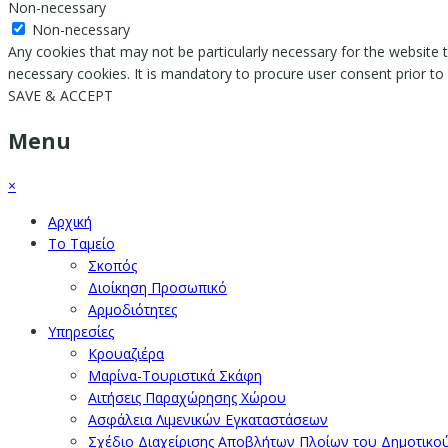
Non-necessary
Non-necessary
Any cookies that may not be particularly necessary for the website t
necessary cookies. It is mandatory to procure user consent prior to
SAVE & ACCEPT
Menu
×
Αρχική
Το Ταμείο
Σκοπός
Διοίκηση Προσωπικό
Αρμοδιότητες
Υπηρεσίες
Κρουαζιέρα
Μαρίνα-Τουριστικά Σκάφη
Αιτήσεις Παραχώρησης Χώρου
Ασφάλεια Λιμενικών Εγκαταστάσεων
Σχέδιο Διαχείρισης Αποβλήτων Πλοίων του Δημοτικο