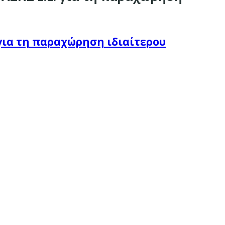
 για τη παραχώρηση ιδιαίτερου