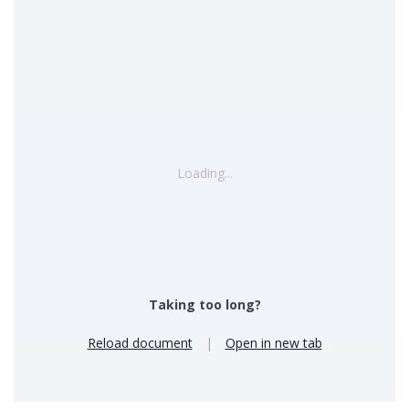
Loading...
Taking too long?
Reload document
|
Open in new tab