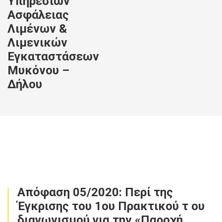
Υπηρεσιών
Ασφάλειας
Λιμένων &
Λιμενικών
Εγκαταστάσεων
Μυκόνου –
Δήλου
Απόφαση 05/2020: Περί της
Έγκρισης του 1ου Πρακτικού τ ου
διαγωνισμού για την «Παροχή