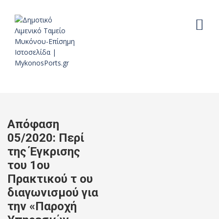
Απόφαση
05/2020: Περί
της Έγκρισης
του 1ου
Πρακτικού τ ου
διαγωνισμού για
την «Παροχή