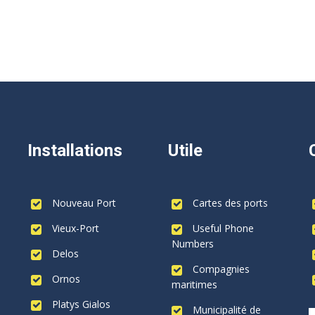
Installations
Utile
Nouveau Port
Cartes des ports
Vieux-Port
Useful Phone
Numbers
Delos
Compagnies
Ornos
maritimes
Platys Gialos
Municipalité de