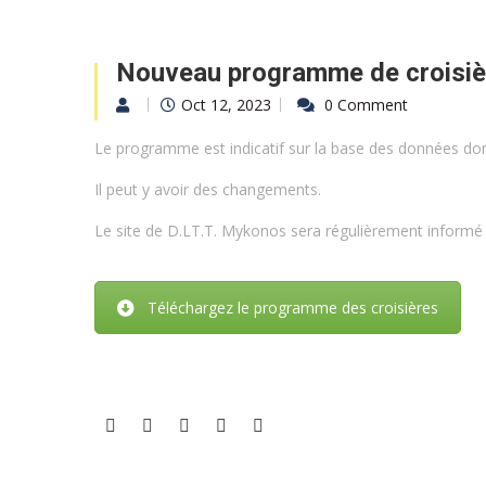
Nouveau programme de croisiè
Oct 12, 2023
0 Comment
Le programme est indicatif sur la base des données don
Il peut y avoir des changements.
Le site de D.LT.T. Mykonos sera régulièrement inform
Téléchargez le programme des croisières