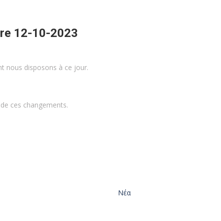
re 12-10-2023
t nous disposons à ce jour.
é de ces changements.
Νέα