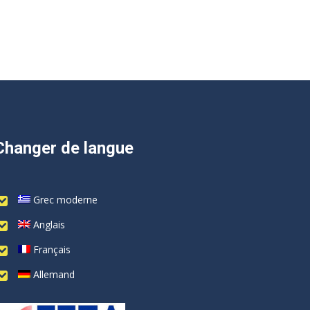
Changer de langue
Grec moderne
Anglais
Français
Allemand