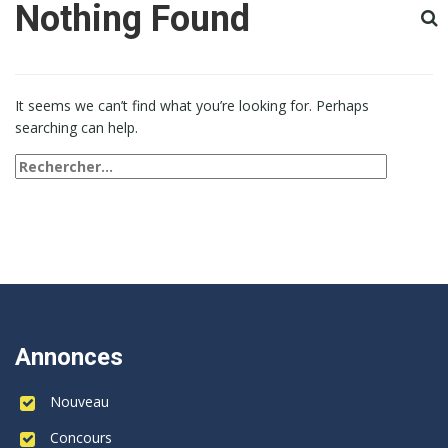
Nothing Found
It seems we can’t find what you’re looking for. Perhaps
searching can help.
Rechercher :
Annonces
Nouveau
Concours