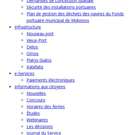
Demandes de concession spatiale
Sécurité des installations portuaires
Plan de gestion des déchets des navires du Fonds
portuaire municipal de Mykonos
Infrastructure
Nouveau port
Vieux-Port
Delos
Ornos
Platys Gialos
Kalafatis
e-Services
Paiements électroniques
Informations aux citoyens
Nouvelles
Concours
Horaires des ferries
Études
Webinaires
Les décisions
Journal du Service