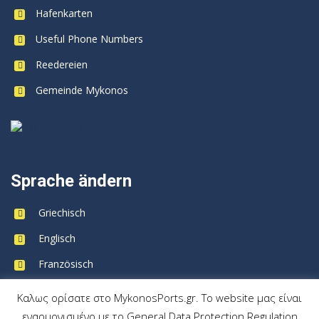
Hafenkarten
Useful Phone Numbers
Reedereien
Gemeinde Mykonos
Sprache ändern
Griechisch
Englisch
Französisch
Deutsch
Καλως ορίσατε στο MykonosPorts.gr. Το website μας είναι
εναρμονισμένο με το General Data Protection Regulation