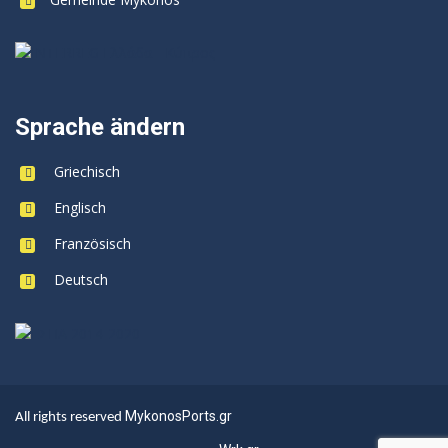
Sprache ändern
Griechisch
Englisch
Französisch
Deutsch
MykonosPorts.gr
All rights reserved