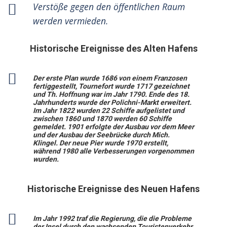
Verstöße gegen den öffentlichen Raum
werden vermieden.
Historische Ereignisse des Alten Hafens
Der erste Plan wurde 1686 von einem Franzosen
fertiggestellt, Tournefort wurde 1717 gezeichnet
und Th. Hoffnung war im Jahr 1790. Ende des 18.
Jahrhunderts wurde der Polichni-Markt erweitert.
Im Jahr 1822 wurden 22 Schiffe aufgelistet und
zwischen 1860 und 1870 werden 60 Schiffe
gemeldet. 1901 erfolgte der Ausbau vor dem Meer
und der Ausbau der Seebrücke durch Mich.
Klingel. Der neue Pier wurde 1970 erstellt,
während 1980 alle Verbesserungen vorgenommen
wurden.
Historische Ereignisse des Neuen Hafens
Im Jahr 1992 traf die Regierung, die die Probleme
der Insel durch den wachsenden Touristenverkehr