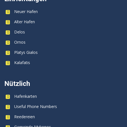
Neuer Hafen
Alter Hafen
Delos
Ornos
Platys Gialos
Kalafatis
Nützlich
Hafenkarten
Useful Phone Numbers
Reedereien
Gemeinde Mykonos