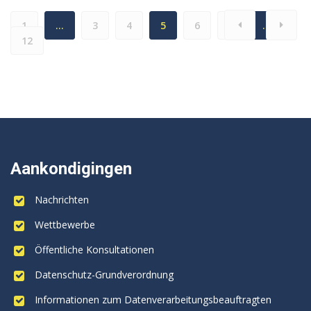
1
…
3
4
5
6
7
…
12
Aankondigingen
Nachrichten
Wettbewerbe
Öffentliche Konsultationen
Datenschutz-Grundverordnung
Informationen zum Datenverarbeitungsbeauftragten