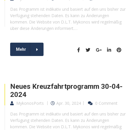
Das Programm ist indikativ und basiert auf den uns bisher zur
Verfügung stehenden Daten. Es kann zu Änderungen
kommen. Die Website von D.L.T. Mykonos wird regelmäßig
über diese Änderungen informiert.…
Mehr
Neues Kreuzfahrtprogramm 30-04-
2024
MykonosPorts
Apr. 30, 2024
0 Comment
Das Programm ist indikativ und basiert auf den uns bisher zur
Verfügung stehenden Daten. Es kann zu Änderungen
kommen. Die Website von D.L.T. Mykonos wird regelmäßig