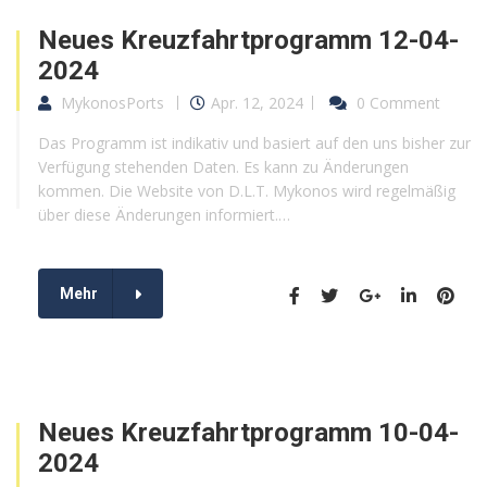
Neues Kreuzfahrtprogramm 12-04-
2024
MykonosPorts
Apr. 12, 2024
0 Comment
Das Programm ist indikativ und basiert auf den uns bisher zur
Verfügung stehenden Daten. Es kann zu Änderungen
kommen. Die Website von D.L.T. Mykonos wird regelmäßig
über diese Änderungen informiert.…
Mehr
Neues Kreuzfahrtprogramm 10-04-
2024