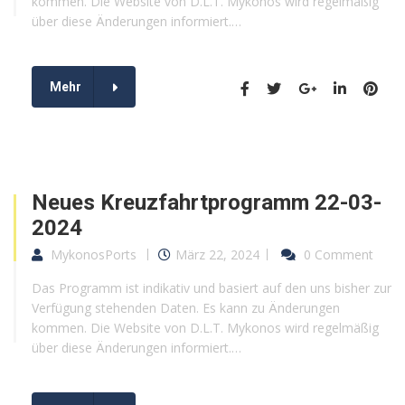
kommen. Die Website von D.L.T. Mykonos wird regelmäßig
über diese Änderungen informiert.…
Mehr
Neues Kreuzfahrtprogramm 22-03-
2024
MykonosPorts
März 22, 2024
0 Comment
Das Programm ist indikativ und basiert auf den uns bisher zur
Verfügung stehenden Daten. Es kann zu Änderungen
kommen. Die Website von D.L.T. Mykonos wird regelmäßig
über diese Änderungen informiert.…