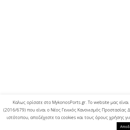
Καλως ορίσατε στο MykonosPorts.gr. Το website μας είναι 
(2016/679) που είναι ο Νέος Γενικός Κανονισμός Προστασίας
ιστότοπου, αποδέχεστε τα cookies και τους όρους χρήσης γι
Αποδ