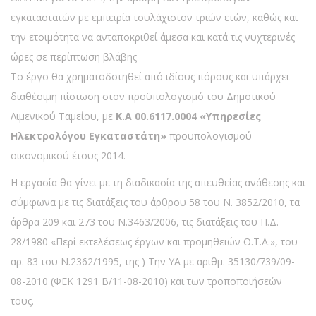
εγκαταστατών με εμπειρία τουλάχιστον τριών ετών, καθώς και
την ετοιμότητα να ανταποκριθεί άμεσα και κατά τις νυχτερινές
ώρες σε περίπτωση βλάβης
Το έργο θα χρηματοδοτηθεί από ιδίους πόρους και υπάρχει
διαθέσιμη πίστωση στον προϋπολογισμό του Δημοτικού
Λιμενικού Ταμείου, με
Κ.Α 00.6117.0004
«Υπηρεσίες
Ηλεκτρολόγου Εγκαταστάτη»
προϋπολογισμού
οικονομικού έτους 2014.
Η εργασία θα γίνει με τη διαδικασία της απευθείας ανάθεσης και
σύμφωνα με τις διατάξεις του άρθρου 58 του Ν. 3852/2010, τα
άρθρα 209 και 273 του Ν.3463/2006, τις διατάξεις του Π.Δ.
28/1980 «Περί εκτελέσεως έργων και προμηθειών Ο.Τ.Α.», του
αρ. 83 του Ν.2362/1995, της ) Την ΥΑ με αριθμ. 35130/739/09-
08-2010 (ΦΕΚ 1291 Β/11-08-2010) και των τροποποιήσεών
τους.