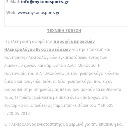
E-Mail:
info@mykonosports.gr
Web:
www.mykonosports.gr
ΤΕΧΝΙΚΗ ΕΚΘΕΣΗ
Η μελέτη αυτή αφορά την
παροχή υπηρεσιών
Ηλεκτρολόγου Εγκαταστάσεων
για την επισκευή και
συντήρηση ηλεκτρολογικών εγκαταστάσεων εντός των
λιμενικών ζωνών και κτιρίων του Δ.Λ.Τ.Μυκόνου. Η
συνεργασία του Δ.Λ.Τ.Μυκόνου με τον ηλεκτρολόγο κρίνεται
άμεσα και αναγκαία, διότι οι δύο ηλεκτρολόγοι που είχαν
διορισθεί στην υπηρεσία μας πλέον δεν ασκούν τα καθήκοντά
τους. Ο πρώτος βρίσκεται με άδεια άνευ αποδοχών στο
εξωτερικό και ο δεύτερος παραιτήθηκε βάσει του ΦΕΚ 525
Γ’/20-05-2013.
Ο Ηλεκτρολόγος εγκαταστάτης θα μεριμνά για την επισκευή και