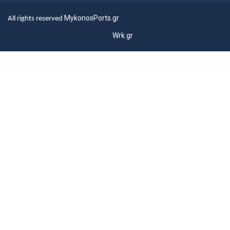
MykonosPorts.gr
All rights reserved
Wrk.gr