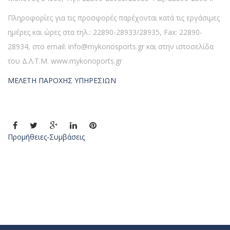
Πληροφορίες για τις προσφορές παρέχονται κατά τις εργάσιμες
ημέρες και ώρες στα τηλ.: 22890-28933/28935, Fax: 22890-
28934, στο email: info@mykonosports.gr και στην ιστοσελίδα
του Δ.Λ.Τ.Μ. www.mykonoports.gr
ΜΕΛΕΤΗ ΠΑΡΟΧΗΣ ΥΠΗΡΕΣΙΩΝ
Προμήθειες-Συμβάσεις