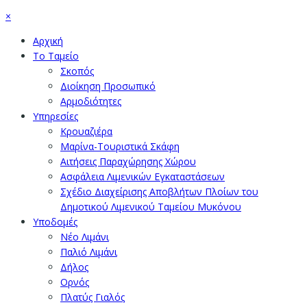
×
Αρχική
Το Ταμείο
Σκοπός
Διοίκηση Προσωπικό
Αρμοδιότητες
Υπηρεσίες
Κρουαζιέρα
Μαρίνα-Τουριστικά Σκάφη
Αιτήσεις Παραχώρησης Χώρου
Ασφάλεια Λιμενικών Εγκαταστάσεων
Σχέδιο Διαχείρισης Αποβλήτων Πλοίων του
Δημοτικού Λιμενικού Ταμείου Μυκόνου
Υποδομές
Νέο Λιμάνι
Παλιό Λιμάνι
Δήλος
Ορνός
Πλατύς Γιαλός