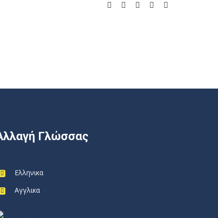
Αλλαγή Γλώσσας
Ελληνικα
Αγγλικα