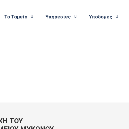
Το Ταμείο
Υπηρεσίες
Υποδομές
ΧΗ ΤΟΥ