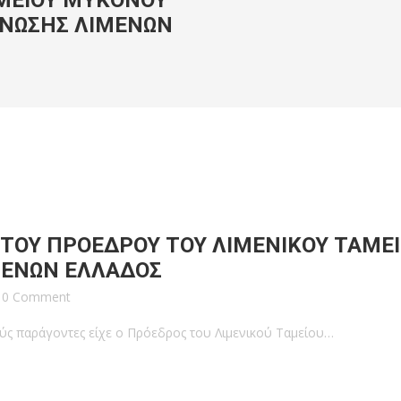
ΜΕΙΟΥ ΜΥΚΟΝΟΥ
ΕΝΩΣΗΣ ΛΙΜΕΝΩΝ
ΤΟΥ ΠΡΟΕΔΡΟΥ ΤΟΥ ΛΙΜΕΝΙΚΟΥ ΤΑΜΕ
ΜΕΝΩΝ ΕΛΛΑΔΟΣ
0 Comment
ούς παράγοντες είχε ο Πρόεδρος του Λιμενικού Ταμείου…