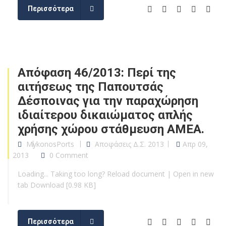
Περισσότερα
Απόφαση 46/2013: Περί της
αιτήσεως της Παπουτσάς
Δέσποινας για την παραχώρηση
ιδιαίτερου δικαιώματος απλής
χρήσης χώρου στάθμευση ΑΜΕΑ.
MykonosPorts
Αποφάσεις Δ.Σ. 2013
Απρ 09,
2013
0 Comment
Loading... Taking too long? Reload document | Open in new
tab Download [0.98 KB]
Περισσότερα