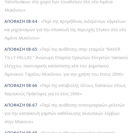
Υαλοπινάκων στο χώρο των τουαλετών στο νέο λιμένα
Μυκόνου»
ΑΠΟΦΑΣΗ 08-64
«Περί της προμήθειας σιδερένιων κάγκελων
και μηχανισμών για την επισκευή της περιοχής Σέγκεν στο νέο
Λιμένα Μυκόνου»
ΑΠΟΦΑΣΗ 08-65
«Περί της ανάθεσης στην εταιρεία “BAKER
TILLY HELLAS ” Ανώνυμη Eταιρεία Ορκωτών Ελεγκτών τακτικού
ελέγχου, οικονομικής κατάστασης κλπ του Δημοτικού
Λιμενικού Ταμείου Μυκόνου, για την χρήση του έτους 2006»
ΑΠΟΦΑΣΗ 08-66
«Περί της καταβολής τέλους δαπανών στους
Ναυτικούς Πράκτορες για το έτος 2006»
ΑΠΟΦΑΣΗ 08-67
«Περί της ανάθεσης τοπογραφικών μελετών
για την κατασκευή ραμπών καθέλκυσης αλιευτικών λέμβων
στην Μύκονο»
ΑΠΟΦΑΣΗ 08-68
«Περί της ανάθεσης εργασίας ψηφιακής