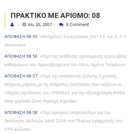
ΠΡΑΚΤΙΚΟ ΜΕ ΑΡΙΘΜΟ: 08
Ιου 20, 2007
0 Comment
ΑΠΟΦΑΣΗ 08-55
«Μνημόνιο Συνεργασίας ΟΛΠ Α.Ε. και Δ. Λ. Τ.
Μυκόνου»
ΑΠΟΦΑΣΗ 08-56
«Περί της ανάθεσης προσωρινής εργολαβίας
καθαρισμού του Λιμενοβραχίονα του Νέου Λιμένα Τούρλου»
ΑΠΟΦΑΣΗ 08-57
«Περί της κατασκευής ξύλινης ή χτιστής
πέτρινης ράμπας με τις ελάχιστες διαστάσεις που ορίζουν οι
οδηγίες σχεδίασης του ΥΠΕΧΩΔΕ για την εξυπηρέτηση ΑΜΕΑ
στην χερσαία ζώνη περιοχή Καμνάκι»
ΑΠΟΦΑΣΗ 08-58
«Περί ορισμού εκπροσώπων για την
Εκπόνηση Μελετών ΑΑΛΕ ΣΑΛΕ στα Πλαίσια Εφαρμογής του
ISPS κώδικα»