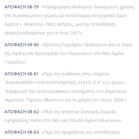
ΑΠΟΦΑΣΗ 08-59
«Παραχώρηση ιδιαίτερου δικαιώματος χρήσης
επί συγκεκριμένου χώρου με αντάλλαγμα στη χερσαία ζώνη
λιμένα ν. Μυκόνου. Νέες αιτήσεις, για την τοποθέτηση
τραπεζοκαθισμάτων για το έτος 2007»
ΑΠΟΦΑΣΗ 08-60
«Εξέταση Εγγράφου Πρακτόρων για το Θέμα
της Άφιξης και Λειτουργίας του Ρυμουλκού στο Νέο Λιμάνι
Τούρλου»
ΑΠΟΦΑΣΗ 08-61
«Περί της ανάθεσης στην εταιρεία
“ΑΝΑΒΑΘΜΙΣΗ ΟΛΟΚΛΗΡΩΜΕΝΕΣ ΛΥΣΕΙΣ Ο.Ε” του έργου:
”Εφαρμογή του Διπλογραφικού συστήματος του Δημοτικού
Λιμενικού Ταμείου Μυκόνου για τη χρήση του έτους 2006”»
ΑΠΟΦΑΣΗ 08-62
«Περί της αιτήσεως διανομής δωρεάν
εφημερίδας metro στο Νέο και Παλαιό Λιμένα Μυκόνου»
ΑΠΟΦΑΣΗ 08-63
«Περί της προμήθειας και τοποθέτησης