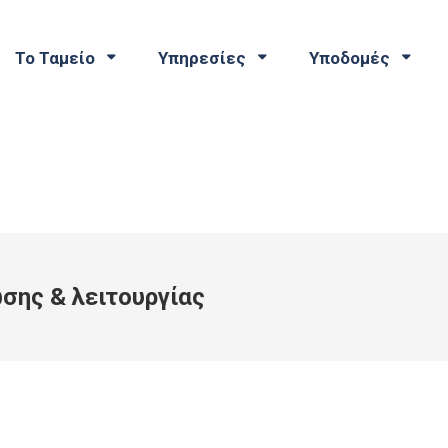
Το Ταμείο
Υπηρεσίες
Υποδομές
σης & λειτουργίας