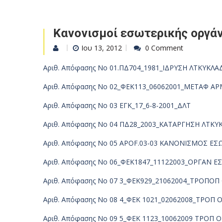
Κανονισμοί εσωτερικής οργάν
Ιου 13, 2012
0 Comment
Αριθ. Απόφασης Νο 01.ΠΔ704_1981_ΙΔΡΥΣΗ ΛΤΚΥΚΛ
Αριθ. Απόφασης Νο 02_ΦΕΚ113_06062001_ΜΕΤΑΦ
Αριθ. Απόφασης Νο 03 ΕΓΚ_17_6-8-2001_ΔΛΤ
Αριθ. Απόφασης Νο 04 ΠΔ28_2003_ΚΑΤΑΡΓΗΣΗ ΛΤΚ
Αριθ. Απόφασης Νο 05 APOF.03-03 ΚΑΝΟΝΙΣΜΟΣ ΕΣ
Αριθ. Απόφασης Νο 06_ΦΕΚ1847_11122003_ΟΡΓΑΝ 
Αριθ. Απόφασης Νο 07 3_ΦΕΚ929_21062004_ΤΡΟΠΟΠ
Αριθ. Απόφασης Νο 08 4_ΦΕΚ 1021_02062008_ΤΡΟΠ 
Αριθ. Απόφασης Νο 09 5_ΦΕΚ 1123_10062009 ΤΡΟΠ Ο