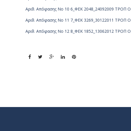
Αριθ. Απόφασης Νο 10 6_ΦΕΚ 2048_24092009 ΤΡΟΠ 
Αριθ. Απόφασης Νο 11 7_ΦΕΚ 3269_30122011 ΤΡΟΠ 
Αριθ. Απόφασης Νο 12 8_ΦΕΚ 1852_13062012 ΤΡΟΠ 