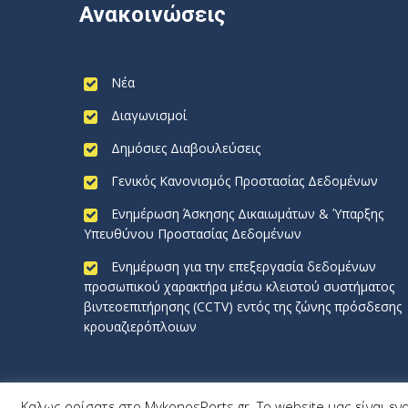
Ανακοινώσεις
Νέα
Διαγωνισμοί
Δημόσιες Διαβουλεύσεις
Γενικός Κανονισμός Προστασίας Δεδομένων
Ενημέρωση Άσκησης Δικαιωμάτων & Ύπαρξης
Υπευθύνου Προστασίας Δεδομένων
Ενημέρωση για την επεξεργασία δεδομένων
προσωπικού χαρακτήρα μέσω κλειστού συστήματος
βιντεοεπιτήρησης (CCTV) εντός της ζώνης πρόσδεσης
κρουαζιερόπλοιων
Καλως ορίσατε στο MykonosPorts.gr. Το website μας είναι εν