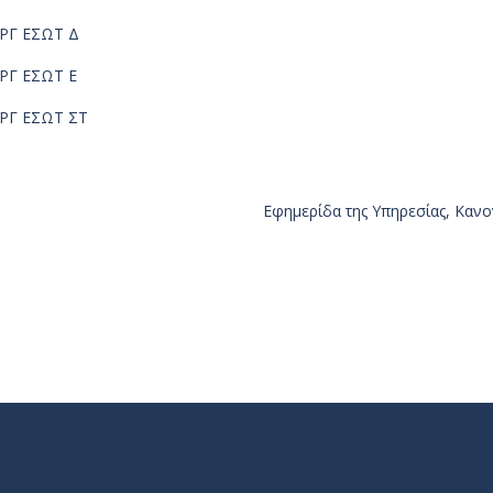
ΟΡΓ ΕΣΩΤ Δ
ΟΡΓ ΕΣΩΤ Ε
ΟΡΓ ΕΣΩΤ ΣΤ
Εφημερίδα της Υπηρεσίας
,
Κανο