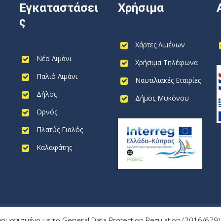
Εγκαταστάσει
Χρήσιμα
ς
Χάρτες Λιμένων
Νέο Λιμάνι
Χρήσιμα Τηλέφωνα
Παλιό Λιμάνι
Ναυτιλιακές Εταιρίες
Δήλος
Δήμος Μυκόνου
Ορνός
Πλατύς Γιαλός
Καλαφάτης
αρμονισμένο με το General Data Protection Regulation (2016/67