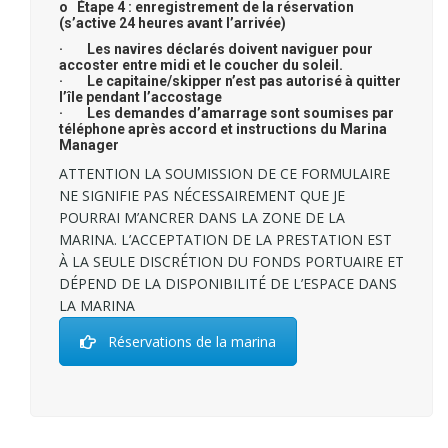
o Étape 4 : enregistrement de la réservation
(s’active 24 heures avant l’arrivée)
· Les navires déclarés doivent naviguer pour
accoster entre midi et le coucher du soleil.
· Le capitaine/skipper n’est pas autorisé à quitter
l’île pendant l’accostage
· Les demandes d’amarrage sont soumises par
téléphone après accord et instructions du Marina
Manager
ATTENTION LA SOUMISSION DE CE FORMULAIRE
NE SIGNIFIE PAS NÉCESSAIREMENT QUE JE
POURRAI M’ANCRER DANS LA ZONE DE LA
MARINA. L’ACCEPTATION DE LA PRESTATION EST
À LA SEULE DISCRÉTION DU FONDS PORTUAIRE ET
DÉPEND DE LA DISPONIBILITÉ DE L’ESPACE DANS
LA MARINA
Réservations de la marina