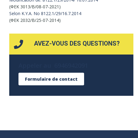
(ΦΕΚ 3013/Β/08-07-2021)
Selon Κ.Υ.Α. No 8122.1/29/16.7.2014
(ΦΕΚ 2032/Β/25-07-2014)
AVEZ-VOUS DES QUESTIONS?
Appeler au 6946942091
Formulaire de contact