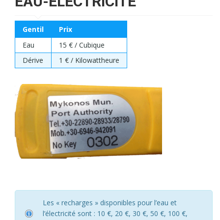
EAU-ÉLECTRICITÉ
Gentil
Prix
Eau
15 € / Cubique
Dérive
1 € / Kilowattheure
Les « recharges » disponibles pour l’eau et
l’électricité sont : 10 €, 20 €, 30 €, 50 €, 100 €,