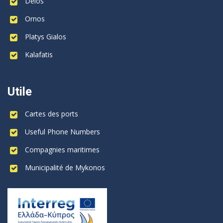
Delos
Ornos
Platys Gialos
Kalafatis
Utile
Cartes des ports
Useful Phone Numbers
Compagnies maritimes
Municipalité de Mykonos