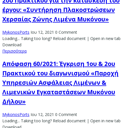
2ου Πρακτικού για την κατασκευή του
έργου: «Συντήρηση Πλακοστρώσεων
Χερσαίας Ζώνης Λιμένα Μυκόνου»
MykonosPorts
Ιου 12, 2021
0 Comment
Loading... Taking too long? Reload document | Open in new tab
Download
Περισσότερα
Απόφαση 60/2021: Έγκριση 1ου & 2ου
Πρακτικού του διαγωνισμού «Παροχή
Υπηρεσιών Ασφάλειας Λιμένων &
Λιμενικών Εγκαταστάσεων Μυκόνου
Δήλου»
MykonosPorts
Ιου 12, 2021
0 Comment
Loading... Taking too long? Reload document | Open in new tab
Download