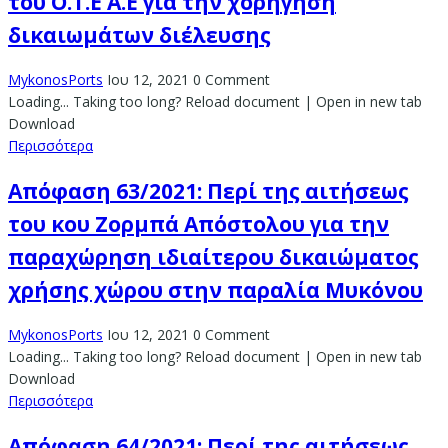
του Ο.Τ.Ε Α.Ε για την χορήγηση
δικαιωμάτων διέλευσης
MykonosPorts
Ιου 12, 2021
0 Comment
Loading... Taking too long? Reload document | Open in new tab
Download
Περισσότερα
Απόφαση 63/2021: Περί της αιτήσεως
του κου Ζορμπά Απόστολου για την
παραχώρηση ιδιαίτερου δικαιώματος
χρήσης χώρου στην παραλία Μυκόνου
MykonosPorts
Ιου 12, 2021
0 Comment
Loading... Taking too long? Reload document | Open in new tab
Download
Περισσότερα
Απόφαση 64/2021: Περί της αιτήσεως