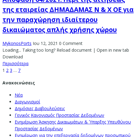
της εταιρείας ΔΗΜΑΔΑΜΑΣ Ν & Χ ΟΕ για
την παραχώρηση ιδιαίτερου
δικαιώματος απλής χρήσης χώρου
MykonosPorts
Ιου 12, 2021
0 Comment
Loading... Taking too long? Reload document | Open in new tab
Download
Περισσότερα
1
2
3
…
7
Ανακοινώσεις
Νέα
Διαγωνισμοί
Δημόσιες Διαβουλεύσεις
Γενικός Κανονισμός Προστασίας Δεδομένων
Ενημέρωση Άσκησης Δικαιωμάτων & Ύπαρξης Υπευθύνου
Προστασίας Δεδομένων
Ενημέρωση για την επεξεργασία δεδομένων προσωπικού