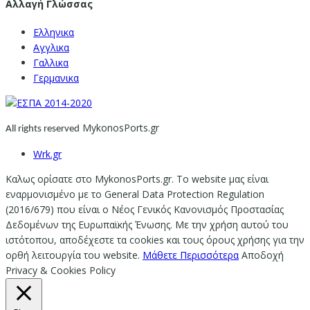
Αλλαγή Γλώσσας
Ελληνικα
Αγγλικα
Γαλλικα
Γερμανικα
MykonosPorts.gr
All rights reserved
Wrk.gr
Καλως ορίσατε στο MykonosPorts.gr. Το website μας είναι
εναρμονισμένο με το General Data Protection Regulation
(2016/679) που είναι ο Νέος Γενικός Κανονισμός Προστασίας
Δεδομένων της Ευρωπαϊκής Ένωσης. Με την χρήση αυτού του
ιστότοπου, αποδέχεστε τα cookies και τους όρους χρήσης για την
ορθή λειτουργία του website.
Μάθετε Περισσότερα
Αποδοχή
Privacy & Cookies Policy