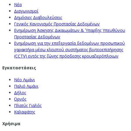
Νέα
Διαγωνισμοί
Δημόσιες Διαβουλεύσεις
Γενικός Κανονισμός Προστασίας Δεδομένων
Ενημέρωση Άσκησης Δικαιωμάτων & Ύπαρξης Υπευθύνου
Προστασίας Δεδομένων
Ενημέρωση για την επεξεργασία δεδομένων προσωπικού
χαρακτήρα μέσω κλειστού συστήματος βιντεοεπιτήρησης
(CCTV) εντός της ζώνης πρόσδεσης κρουαζιερόπλοιων
Εγκαταστάσεις
Νέο Λιμάνι
Παλιό Λιμάνι
Δήλος
Ορνός
Πλατύς Γιαλός
Καλαφάτης
Χρήσιμα