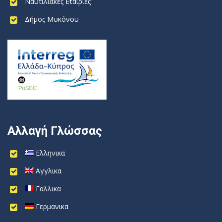
Ναυτιλιακές Εταιρίες
Δήμος Μυκόνου
Αλλαγή Γλώσσας
Ελληνικα
Αγγλικα
Γαλλικα
Γερμανικα