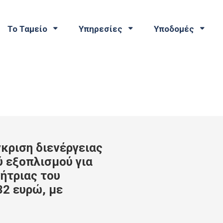
Το Ταμείο
Υπηρεσίες
Υποδομές
κριση διενέργειας
 εξοπλισμού για
ήτριας του
32 ευρώ, με