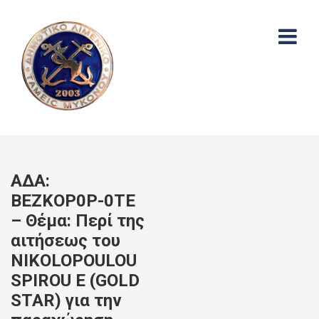
ΑΔΑ:
ΒΕΖΚΟΡ0Ρ-0ΤΕ
– Θέμα: Περί της
αιτήσεως του
NIKOLOPOULOU
SPIROU E (GOLD
STAR) για την