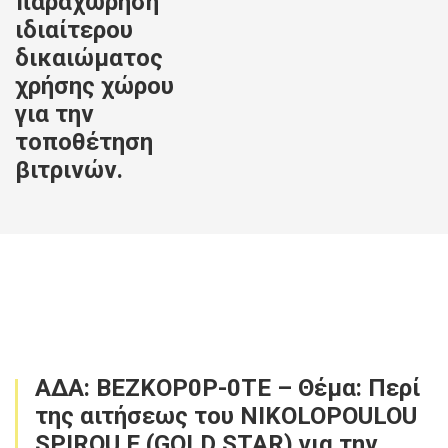
παραχώρηση
ιδιαίτερου
δικαιώματος
χρήσης χώρου
για την
τοποθέτηση
βιτρινών.
ΑΔΑ: ΒΕΖΚΟΡ0Ρ-0ΤΕ – Θέμα: Περί
της αιτήσεως του NIKOLOPOULOU
SPIROU E (GOLD STAR) για την