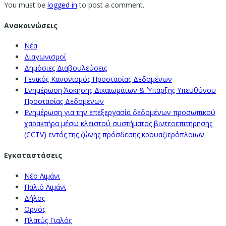
You must be
logged in
to post a comment.
Ανακοινώσεις
Νέα
Διαγωνισμοί
Δημόσιες Διαβουλεύσεις
Γενικός Κανονισμός Προστασίας Δεδομένων
Ενημέρωση Άσκησης Δικαιωμάτων & Ύπαρξης Υπευθύνου
Προστασίας Δεδομένων
Ενημέρωση για την επεξεργασία δεδομένων προσωπικού
χαρακτήρα μέσω κλειστού συστήματος βιντεοεπιτήρησης
(CCTV) εντός της ζώνης πρόσδεσης κρουαζιερόπλοιων
Εγκαταστάσεις
Νέο Λιμάνι
Παλιό Λιμάνι
Δήλος
Ορνός
Πλατύς Γιαλός