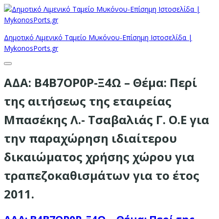
Δημοτικό Λιμενικό Ταμείο Μυκόνου-Επίσημη Ιστοσελίδα |
MykonosPorts.gr
ΑΔΑ: Β4Β7ΟΡ0Ρ-Ξ4Ω – Θέμα: Περί
της αιτήσεως της εταιρείας
Μπασέκης Λ.- Τσαβαλιάς Γ. Ο.Ε για
την παραχώρηση ιδιαίτερου
δικαιώματος χρήσης χώρου για
τραπεζοκαθισμάτων για το έτος
2011.