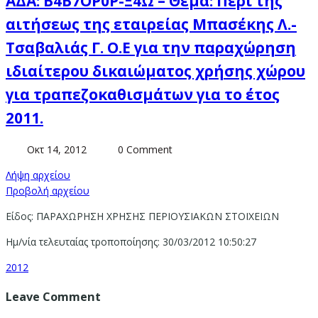
ΑΔΑ: Β4Β7ΟΡ0Ρ-Ξ4Ω – Θέμα: Περί της
αιτήσεως της εταιρείας Μπασέκης Λ.-
Τσαβαλιάς Γ. Ο.Ε για την παραχώρηση
ιδιαίτερου δικαιώματος χρήσης χώρου
για τραπεζοκαθισμάτων για το έτος
2011.
Οκτ 14, 2012
0 Comment
Λήψη αρχείου
Προβολή αρχείου
Είδος: ΠΑΡΑΧΩΡΗΣΗ ΧΡΗΣΗΣ ΠΕΡΙΟΥΣΙΑΚΩΝ ΣΤΟΙΧΕΙΩΝ
Ημ/νία τελευταίας τροποποίησης: 30/03/2012 10:50:27
2012
Leave Comment