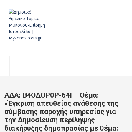
ΑΔΑ: Β4ΘΔΟΡ0Ρ-64Ι – Θέμα:
«Έγκριση απευθείας ανάθεσης της
σύμβασης παροχής υπηρεσίας για
την Δημοσίευση περίληψης
διακήρυξης δημοπρασίας με θέμα: