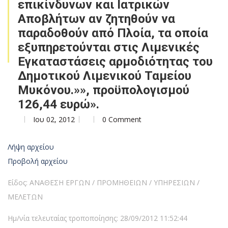
επικίνδυνων και Ιατρικών
Αποβλήτων αν ζητηθούν να
παραδοθούν από Πλοία, τα οποία
εξυπηρετούνται στις Λιμενικές
Εγκαταστάσεις αρμοδιότητας του
Δημοτικού Λιμενικού Ταμείου
Μυκόνου.»», προϋπολογισμού
126,44 ευρώ».
Ιου 02, 2012
0 Comment
Λήψη αρχείου
Προβολή αρχείου
Είδος: ΑΝΑΘΕΣΗ ΕΡΓΩΝ / ΠΡΟΜΗΘΕΙΩΝ / ΥΠΗΡΕΣΙΩΝ /
ΜΕΛΕΤΩΝ
Ημ/νία τελευταίας τροποποίησης: 28/09/2012 11:52:44