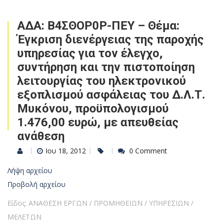
ΑΔΑ: Β4ΣΘΟΡ0Ρ-ΠΕΥ – Θέμα:
Έγκριση διενέργειας της παροχής
υπηρεσίας για τον έλεγχο,
συντήρηση και την πιστοποίηση
λειτουργίας του ηλεκτρονικού
εξοπλισμού ασφάλειας του Δ.Λ.Τ.
Μυκόνου, προϋπολογισμού
1.476,00 ευρώ, με απευθείας
ανάθεση
Ιου 18, 2012
0 Comment
Λήψη αρχείου
Προβολή αρχείου
Είδος: ΑΝΑΘΕΣΗ ΕΡΓΩΝ / ΠΡΟΜΗΘΕΙΩΝ / ΥΠΗΡΕΣΙΩΝ /
ΜΕΛΕΤΩΝ