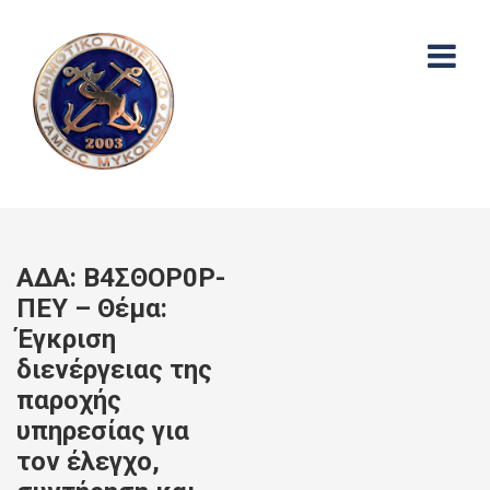
ΑΔΑ: Β4ΣΘΟΡ0Ρ-
ΠΕΥ – Θέμα:
Έγκριση
διενέργειας της
παροχής
υπηρεσίας για
τον έλεγχο,