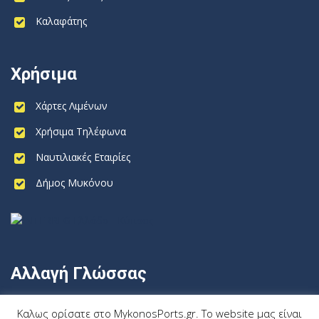
Καλαφάτης
Χρήσιμα
Χάρτες Λιμένων
Χρήσιμα Τηλέφωνα
Ναυτιλιακές Εταιρίες
Δήμος Μυκόνου
Αλλαγή Γλώσσας
Ελληνικα
Καλως ορίσατε στο MykonosPorts.gr. Το website μας είναι