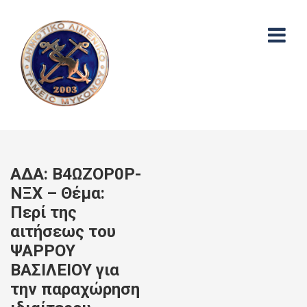
ΑΔΑ: Β4ΩΖΟΡ0Ρ-
ΝΞΧ – Θέμα:
Περί της
αιτήσεως του
ΨΑΡΡΟΥ
ΒΑΣΙΛΕΙΟΥ για
την παραχώρηση