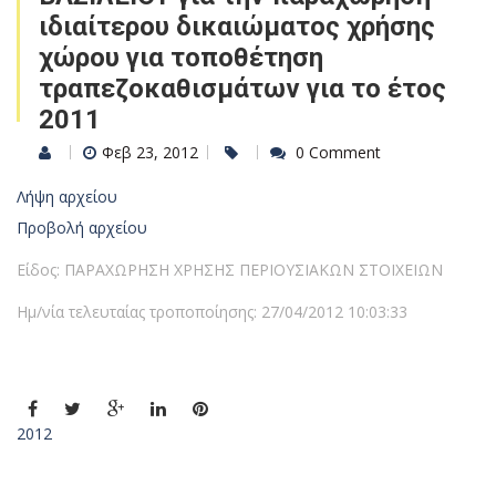
ιδιαίτερου δικαιώματος χρήσης
χώρου για τοποθέτηση
τραπεζοκαθισμάτων για το έτος
2011
Φεβ 23, 2012
0 Comment
Λήψη αρχείου
Προβολή αρχείου
Είδος: ΠΑΡΑΧΩΡΗΣΗ ΧΡΗΣΗΣ ΠΕΡΙΟΥΣΙΑΚΩΝ ΣΤΟΙΧΕΙΩΝ
Ημ/νία τελευταίας τροποποίησης: 27/04/2012 10:03:33
2012