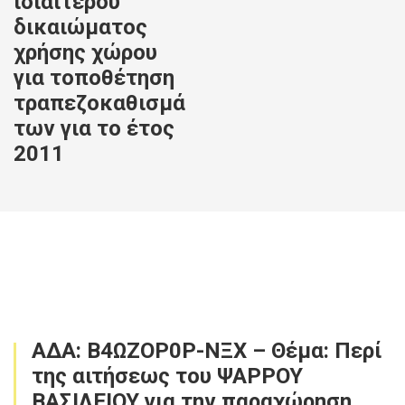
ιδιαίτερου
δικαιώματος
χρήσης χώρου
για τοποθέτηση
τραπεζοκαθισμά
των για το έτος
2011
ΑΔΑ: Β4ΩΖΟΡ0Ρ-ΝΞΧ – Θέμα: Περί
της αιτήσεως του ΨΑΡΡΟΥ
ΒΑΣΙΛΕΙΟΥ για την παραχώρηση