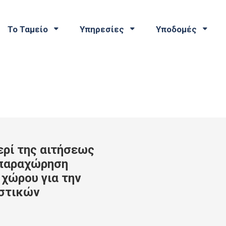
Το Ταμείο
Υπηρεσίες
Υποδομές
ρί της αιτήσεως
 παραχώρηση
 χώρου για την
ιστικών