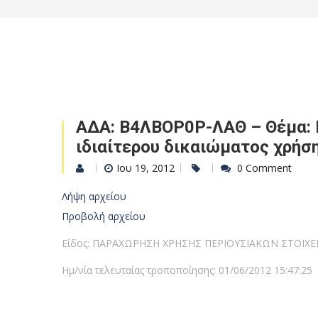
ΑΔΑ: Β4ΛΒΟΡ0Ρ-ΛΑΘ – Θέμα: 
ιδιαίτερου δικαιώματος χρήσ
Ιου 19, 2012
0 Comment
Λήψη αρχείου
Προβολή αρχείου
Είδος: ΠΑΡΑΧΩΡΗΣΗ ΧΡΗΣΗΣ ΠΕΡΙΟΥΣΙΑΚΩΝ ΣΤΟΙΧΕ
Ημ/νία τελευταίας τροποποίησης: 01/06/2012 15:47:25