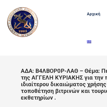
Αρχική
ΑΔΑ: Β4ΛΒΟΡ0Ρ-ΛΑΘ – Θέμα: Πε
της ΑΓΓΕΛΗ ΚΥΡΙΑΚΗΣ για την
ιδιαίτερου δικαιώματος χρήσης
τοποθέτηση βιτρινών και τουρ
εκθετηρίων .