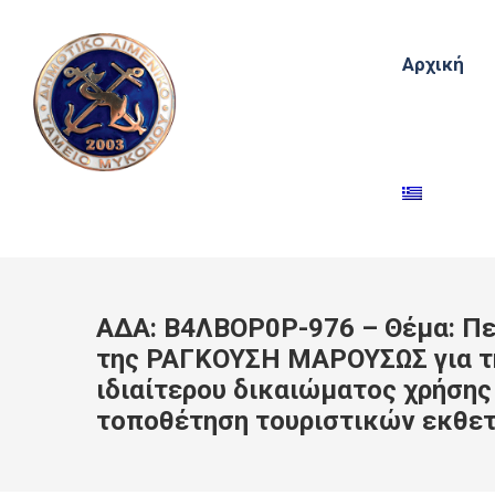
Αρχική
ΑΔΑ: Β4ΛΒΟΡ0Ρ-976 – Θέμα: Πε
της ΡΑΓΚΟΥΣΗ ΜΑΡΟΥΣΩΣ για 
ιδιαίτερου δικαιώματος χρήσης
τοποθέτηση τουριστικών εκθετ