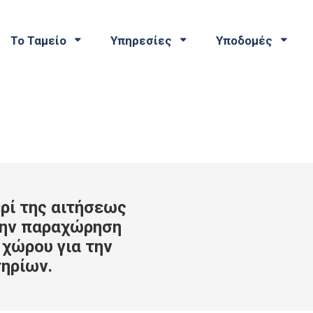
Το Ταμείο
Υπηρεσίες
Υποδομές
ρί της αιτήσεως
την παραχώρηση
 χώρου για την
ηρίων.