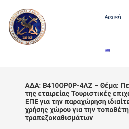
Αρχική
ΑΔΑ: Β410ΟΡ0Ρ-4ΛΖ – Θέμα: Πε
της εταιρείας Τουριστικές επι
ΕΠΕ για την παραχώρηση ιδιαίτ
χρήσης χώρου για την τοποθέτ
τραπεζοκαθισμάτων