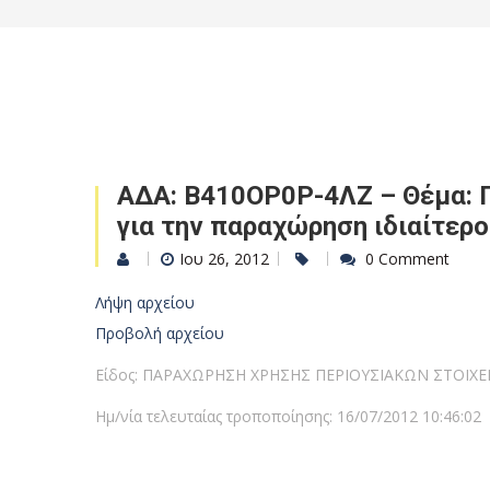
ΑΔΑ: Β410ΟΡ0Ρ-4ΛΖ – Θέμα: Π
για την παραχώρηση ιδιαίτερ
Ιου 26, 2012
0 Comment
Λήψη αρχείου
Προβολή αρχείου
Είδος: ΠΑΡΑΧΩΡΗΣΗ ΧΡΗΣΗΣ ΠΕΡΙΟΥΣΙΑΚΩΝ ΣΤΟΙΧΕ
Ημ/νία τελευταίας τροποποίησης: 16/07/2012 10:46:02