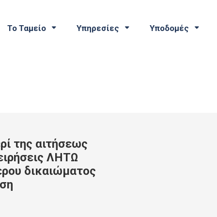
Το Ταμείο
Υπηρεσίες
Υποδομές
ρί της αιτήσεως
χειρήσεις ΛΗΤΩ
ερου δικαιώματος
ηση