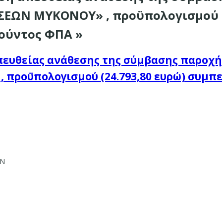
ΕΩΝ ΜΥΚΟΝΟΥ» , προϋπολογισμού (2
ούντος ΦΠΑ »
απευθείας ανάθεσης της σύμβασης παροχ
προϋπολογισμού (24.793,80 ευρώ) συμπ
ΩΝ