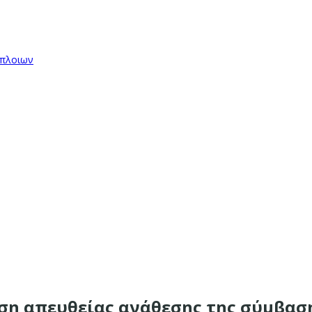
όπλοιων
ιση απευθείας ανάθεσης της σύμβα