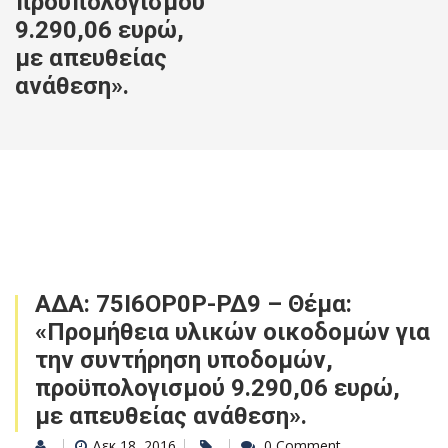
προϋπολογισμού
9.290,06 ευρώ,
με απευθείας
ανάθεση».
ΑΔΑ: 75Ι6ΟΡ0Ρ-ΡΔ9 – Θέμα:
«Προμήθεια υλικών οικοδομών για
την συντήρηση υποδομών,
προϋπολογισμού 9.290,06 ευρώ,
με απευθείας ανάθεση».
Δεκ 18, 2016
0 Comment