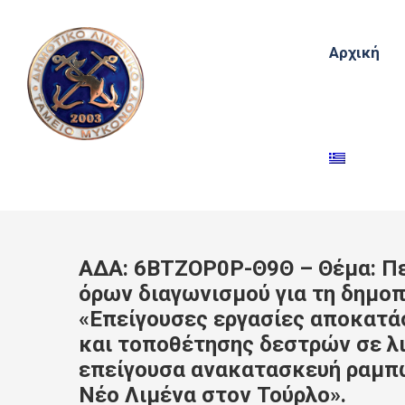
Αρχική
ΑΔΑ: 6ΒΤΖΟΡ0Ρ-Θ9Θ – Θέμα: Πε
όρων διαγωνισμού για τη δημοπ
«Επείγουσες εργασίες αποκατ
και τοποθέτησης δεστρών σε λ
επείγουσα ανακατασκευή ραμπώ
Νέο Λιμένα στον Τούρλο».