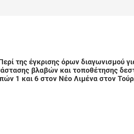
ερί της έγκρισης όρων διαγωνισμού γι
τάστασης βλαβών και τοποθέτησης δεστ
ών 1 και 6 στον Νέο Λιμένα στον Τούρ