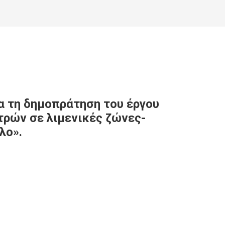
α τη δημοπράτηση του έργου
ρών σε λιμενικές ζώνες-
λο».