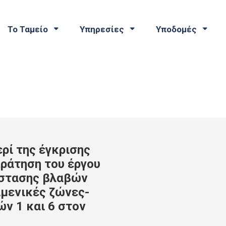
Το Ταμείο
Υπηρεσίες
Υποδομές
ρί της έγκρισης
ράτηση του έργου
άστασης βλαβών
ιμενικές ζώνες-
ν 1 και 6 στον